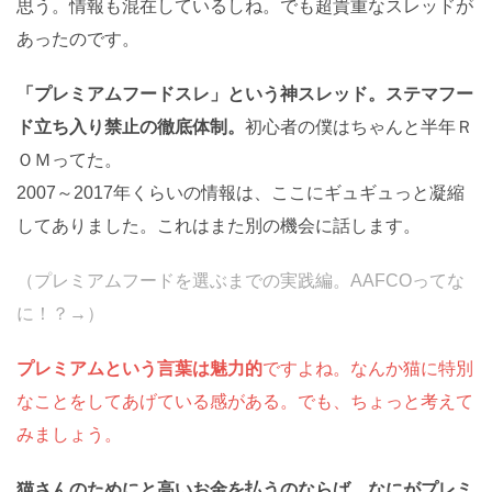
思う。情報も混在しているしね。でも超貴重なスレッドが
あったのです。
「プレミアムフードスレ」という神スレッド。ステマフー
ド立ち入り禁止の徹底体制。
初心者の僕はちゃんと半年Ｒ
ＯＭってた。
2007～2017年くらいの情報は、ここにギュギュっと凝縮
してありました。これはまた別の機会に話します。
（プレミアムフードを選ぶまでの実践編。AAFCOってな
に！？→）
プレミアムという言葉は魅力的
ですよね。なんか猫に特別
なことをしてあげている感がある。でも、ちょっと考えて
みましょう。
猫さんのためにと高いお金を払うのならば、なにがプレミ