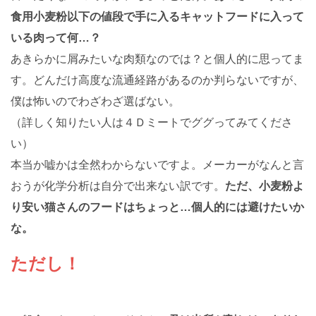
食用小麦粉以下の値段で手に入るキャットフードに入って
いる肉って何…？
あきらかに屑みたいな肉類なのでは？と個人的に思ってま
す。どんだけ高度な流通経路があるのか判らないですが、
僕は怖いのでわざわざ選ばない。
（詳しく知りたい人は４Ｄミートでググってみてくださ
い）
本当か嘘かは全然わからないですよ。メーカーがなんと言
おうが化学分析は自分で出来ない訳です。
ただ、小麦粉よ
り安い猫さんのフードはちょっと…個人的には避けたいか
な。
ただし！