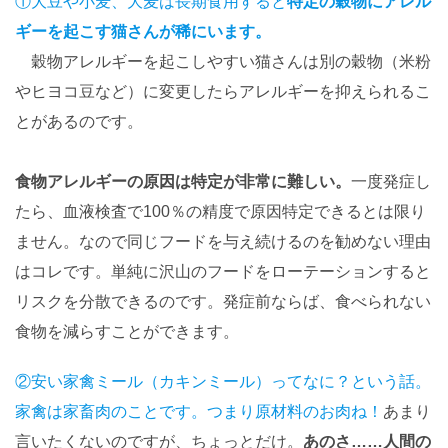
①大豆や小麦、大麦は長期食用すると
特定の穀物にアレル
ギーを起こす猫さんが稀にいます。
穀物アレルギーを起こしやすい猫さんは別の穀物（米粉
やヒヨコ豆など）に変更したらアレルギーを抑えられるこ
とがあるのです。
食物アレルギーの原因は特定が非常に難しい。
一度発症し
たら、血液検査で100％の精度で原因特定できるとは限り
ません。なので同じフードを与え続けるのを勧めない理由
はコレです。単純に沢山のフードをローテーションすると
リスクを分散できるのです。発症前ならば、食べられない
食物を減らすことができます。
②安い家禽ミール（カキンミール）ってなに？という話。
家禽は家畜肉のことです。つまり原材料のお肉ね！
あまり
言いたくないのですが、ちょっとだけ。
あのさ……人間の