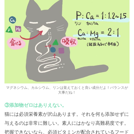
マグネシウム、カルシウム、リンは覚えておくと良い成分だよ！バランスが
大事だね！
③添加物ゼロはありえない。
猫には必須栄養素が沢山あります。それを何も添加せずに
与えるのは非常に難しい。素人にはかなり高難易度です。
把握できないなら、必須ビタミンが配合されているフード