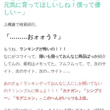
元気に育ってほしいしね！僕って優
しい～」
上機嫌で検索続行。
「………おォォう？」
もうね、
ランキングが怖いの！！！
なにがコワイって、
揃いも揃っておんなじ商品ばっか
紹介
してんの。最初はメモってた。フムフムって。で、次のサ
イト、次のサイト、次の…サイト……
あのさぁ！ランキングっておんなじ人にしか聞いてない
の？！シンプルに怖ぇよ！！！
「カナガン」「シンプリ
ー」「モグニャン」←このへんがいっつも上位。