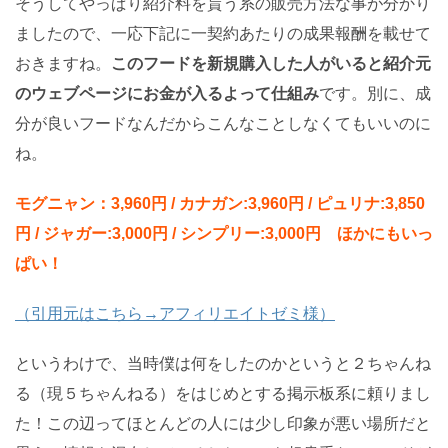
そうしてやっぱり紹介料を貰う系の販売方法な事が分かり
ましたので、一応下記に一契約あたりの成果報酬を載せて
おきますね。
このフードを新規購入した人がいると紹介元
のウェブページにお金が入るよって仕組み
です。別に、成
分が良いフードなんだからこんなことしなくてもいいのに
ね。
モグニャン：3,960円 / カナガン:3,960円 / ピュリナ:3,850
円 / ジャガー:3,000円 / シンプリー:3,000円 ほかにもいっ
ぱい！
（引用元はこちら→アフィリエイトゼミ様）
というわけで、当時僕は何をしたのかというと２ちゃんね
る（現５ちゃんねる）をはじめとする掲示板系に頼りまし
た！この辺ってほとんどの人には少し印象が悪い場所だと