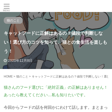
Neko Archi Blog
猫のこと
キャットフードに正解はあるの？値段で判断しな
い！選び方のコツを知って、猫との食生活を楽しも
う！
2020年12月8日
HOME
>
猫のこと
>
キャットフードに正解はあるの？値段で判断しない！選び
猫さんのフード選びに「絶対正義」の正解はありません！
あったら教えてください…私も知りたいです。
今回からフードの話を何回かにわけて話します。まとまっ