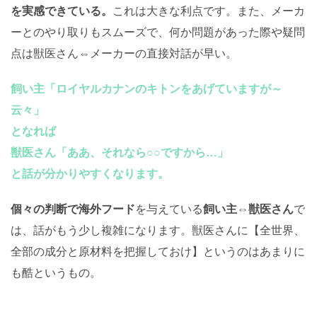
を実感できている。
これは大きな利点です。また、メーカ
ーとのやり取りもスムーズで、何か問題があった際や疑問
点は獣医さん⇔メーカーの直接対話が早い。
飼い主「ロイヤルカナンのキトンをあげていますが～
云々」
となれば
獣医さん「ああ、それなら○○ですから…」
と話が分かりやすくなります。
個々の判断で海外フード
を与えている
飼い主⇔獣医さん
で
は、話がもう少し複雑になります。獣医さんに【全世界、
全部の成分と原材料を把握しておけ】というのはあまりに
も酷というもの。