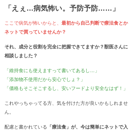
「えぇ…病気怖い。予防予防……」
ここで病気が怖いからと、
最初から自己判断で療法食とか
ネットで買っていませんか？
それ、成分と役割を完全に把握できてますか？獣医さんに
相談しました？
「維持食にも使えますって書いてあるし…」
「添加物不使用だから安心でしょ？」
「価格もそこそこするし、安いフードより安全なはず！」
これやっちゃってる方、気を付けた方が良いかもしれませ
ん。
配慮と書かれている
「療法食」が、今は簡単にネットで入