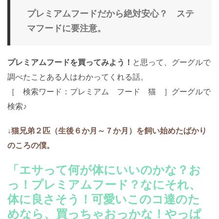
プレミアムフードだから絶対安心？ ステ
マフードに要注意。
プレミアムフードを買ってみよう！
と思って、グーグルで
調べたことある人はわかってくれる話。
［ 検索ワード：プレミアム フード 猫 ］グーグルで
検索♪
↓猫兄弟２匹（生後６か月～７か月）を飼い始めたばかり
のころの僕。
「エサって何が体にいいのかな？お
っ！プレミアムフード？なにそれ、
体に良さそう！可愛いこのコ達のた
めなら、買っちゃおっかな！やっぱ