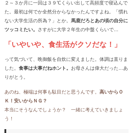
２～３か月に一回は３９℃くらい出して高頻度で寝込んで
た。最初は何でか全然分からなかったんですよね。「慣れ
ない大学生活の所為？」とか。
馬鹿だろとあの頃の自分に
ツッコミたい。
さすがに大学２年生の中盤くらいで…
「いやいや、食生活がクソだな！」
って気づいて、晩御飯を自炊に変えました。体調は直りま
した。
食事は大事だねホント。
お母さんは偉大だった…あ
りがとう。
あのね、極端は何事も駄目だと思うんです。
高いからＯ
Ｋ！安いからＮＧ？
本当にそうなんでしょうか？ 一緒に考えていきましょ
う！